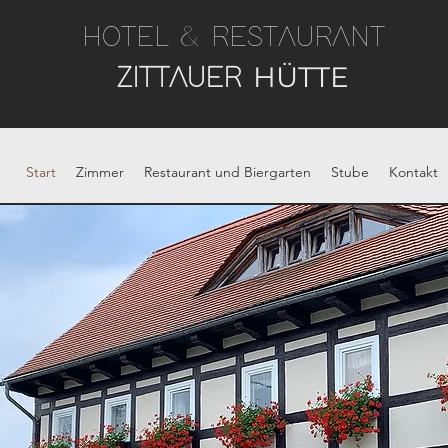
HOTEL & RESTAURANT
HÜTTE
ZITTAUER
Start
Zimmer
Restaurant und Biergarten
Stube
Kontakt