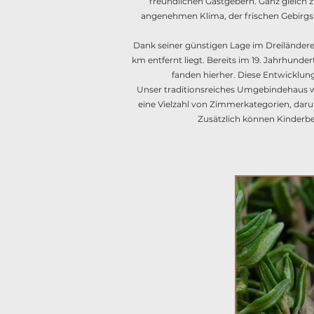
freundlichen Gastgebern. Ganz gleich zu
angenehmen Klima, der frischen Gebirgsl
Dank seiner günstigen Lage im Dreiländere
km entfernt liegt. Bereits im 19. Jahrhun
fanden hierher. Diese Entwicklung
Unser traditionsreiches Umgebindehaus wu
eine Vielzahl von Zimmerkategorien, daru
Zusätzlich können Kinderbe