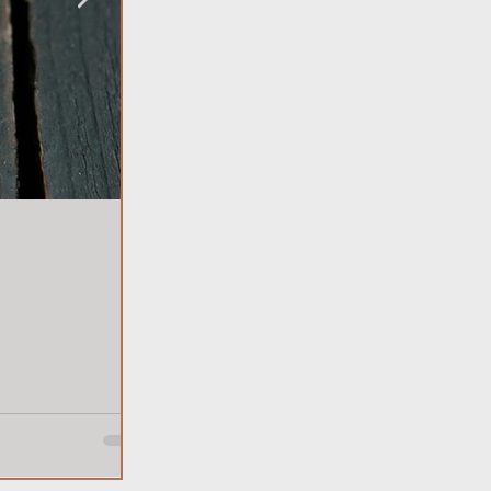
1. Mai 2025
2 Min. Lesezeit
Unser Mai-Mittagsmenü