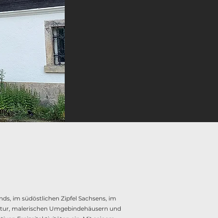
nds, im südöstlichen Zipfel Sachsens, im
 Natur, malerischen Umgebindehäusern und