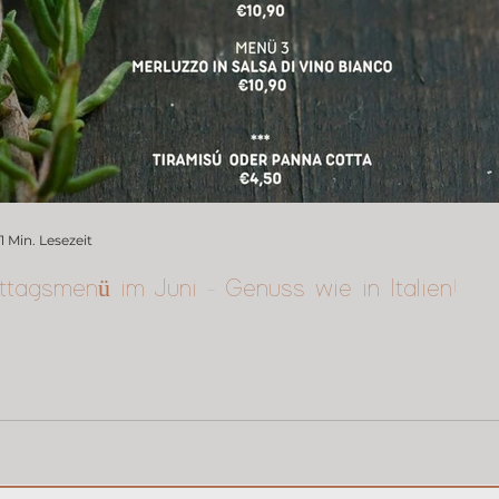
1 Min. Lesezeit
ttagsmenü im Juni - Genuss wie in Italien!