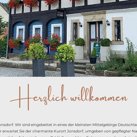
Herzlich willkommen
onsdorf. Wir sind eingebettet in eines der kleinsten Mittelgebirge Deutschla
Hier erwartet Sie der charmante Kurort Jonsdorf, umgeben von gepflegter