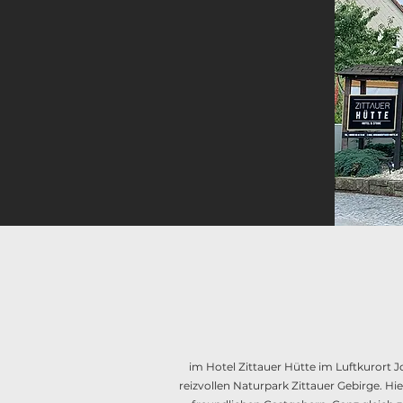
im Hotel Zittauer Hütte im Luftkurort J
reizvollen Naturpark Zittauer Gebirge. 