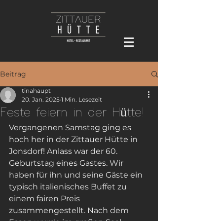
Beitrag
tinahaupt
20. Jan. 2025
1 Min. Lesezeit
Feste feiern in der Hütte!
Vergangenen Samstag ging es 
hoch her in der Zittauer Hütte in 
Jonsdorf! Anlass war der 60. 
Geburtstag eines Gastes. Wir 
haben für ihn und seine Gäste ein  
typisch italienisches Buffet zu 
einem fairen Preis 
zusammengestellt. Nach dem 